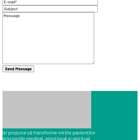
își propune să transforme viețile pacienților
prin sprijin medical, emoțional și spiritual.