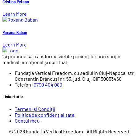
Cristina Petean
Learn More
Roxana Baban
Learn More
își propune să transforme viețile pacienților prin sprijin
medical, emoțional și spiritual.
Fundația Vertical Freedom, cu sediul în Cluj-Napoca, str.
Constantin Brâncuși nr. 53, jud. Cluj, CIF 50053460
Telefon:
0790 404 080
Linkuri utile
Termeni și Condiții
Politica de confidențialitate
Contul meu
© 2026 Fundatia Vertical Freedom - All Rights Reserved