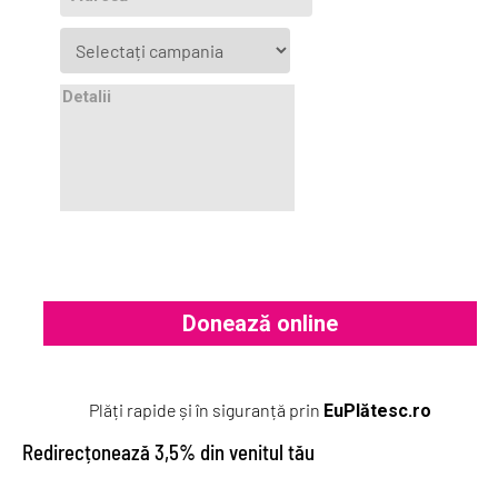
Plăți rapide și în siguranță prin
EuPlătesc.ro
Redirecțonează 3,5% din venitul tău