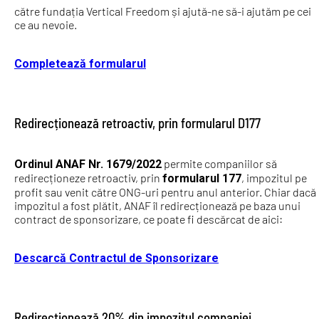
către fundația Vertical Freedom și ajută-ne să-i ajutăm pe cei
ce au nevoie.
Completează formularul
Redirecționează retroactiv, prin formularul D177
permite companiilor să
Ordinul ANAF Nr. 1679/2022
redirecționeze retroactiv, prin
, impozitul pe
formularul 177
profit sau venit către ONG-uri pentru anul anterior. Chiar dacă
impozitul a fost plătit, ANAF îl redirecționează pe baza unui
contract de sponsorizare, ce poate fi descărcat de aici:
Descarcă Contractul de Sponsorizare
Redirecționează 20% din impozitul companiei