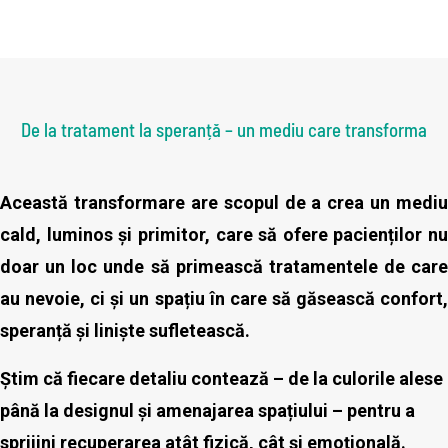
De la tratament la speranță – un mediu care transforma
Această transformare are scopul de a crea un mediu
cald, luminos și primitor, care să ofere pacienților nu
doar un loc unde să primească tratamentele de care
au nevoie, ci și un spațiu în care să găsească confort,
speranță și liniște sufletească.
Știm că fiecare detaliu contează – de la culorile alese
până la designul și amenajarea spațiului – pentru a
sprijini recuperarea atât fizică, cât și emoțională.