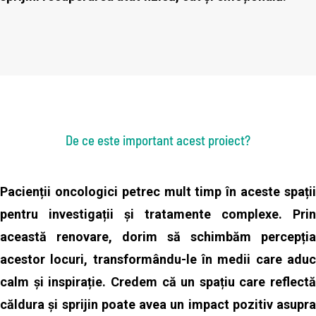
De ce este important acest proiect?
Pacienții oncologici petrec mult timp în aceste spații
pentru investigații și tratamente complexe. Prin
această renovare,
dorim să schimbăm percepția
acestor locuri, transformându-le în medii care aduc
calm și inspirație.
Credem că un spațiu care reflectă
căldura și sprijin poate avea un impact pozitiv asupra