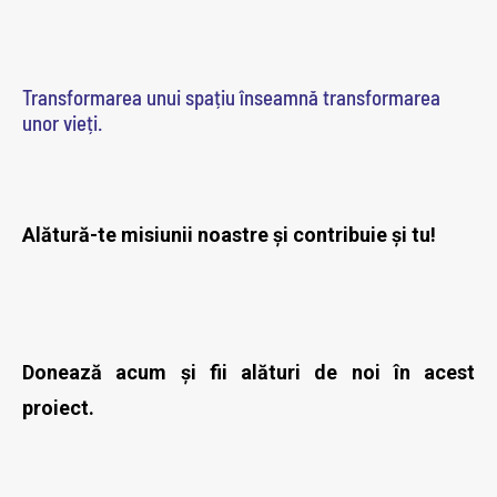
Transformarea unui spațiu înseamnă transformarea
unor vieți.
Alătură-te misiunii noastre și contribuie și tu!
Donează acum și fii alături de noi în acest
proiect.