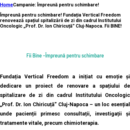
Home
Campanie: Împreună pentru schimbare!
Împreună pentru schimbare!
Fundația Vertical Freedom
renovează spațiul spitalizării de zi din cadrul Institutului
Oncologic „Prof. Dr. Ion Chiricuță” Cluj-Napoca.
Fii
BINE
!
Fii Bine –Împreună pentru schimbare
Fundația Vertical Freedom
a inițiat cu emoție ș
dedicare un proiect de renovare a spațiului de
spitalizare de zi din cadrul Institutului Oncologic
„Prof. Dr. Ion Chiricuță” Cluj-Napoca – un loc esențial
unde pacienții primesc consultații, investigații și
tratamente vitale, precum chimioterapia.