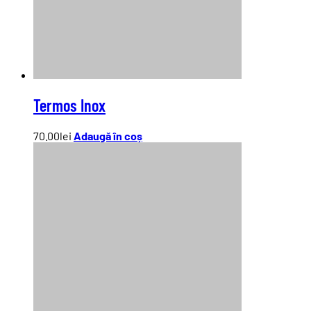
© 2026 Fundatia Vertical Freedom - All Rights Reserved
Developed with
♥