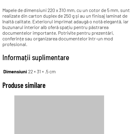
Mapele de dimensiuni 220 x 310 mm, cu un cotor de 5 mm, sunt
realizate din carton duplex de 250 g și au un finisaj laminat de
înaltă calitate. Exteriorul imprimat adaugă o notă elegantă, iar
buzunarul interior alb oferă spațiu pentru păstrarea
documentelor importante. Potrivite pentru prezentări,
conferințe sau organizarea documentelor într-un mod
profesional.
Informații suplimentare
Dimensiuni
22 × 31 × .5 cm
Produse similare
Încărcător Wireless
128.00
lei
Adaugă în coș