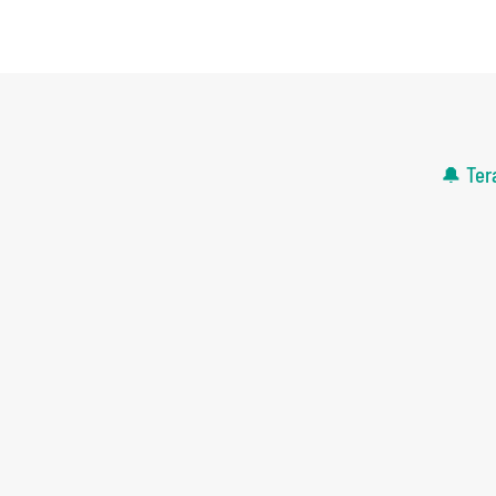
🔔 Ter