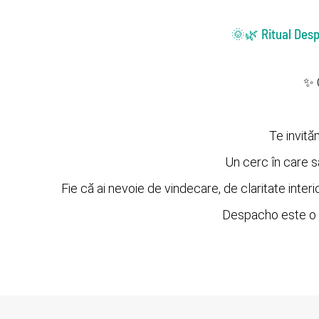
🌞🌿 Ritual Desp
✨ 
Te invită
Un cerc în care să 
Fie că ai nevoie de vindecare, de claritate interi
Despacho este o of