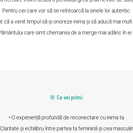
Pentru cei care vor să se reîntoarcă la sinele lor autentic.
 că a venit timpul să-și onoreze inima și să aducă mai mult ec
le Pământului care simt chemarea de a merge mai adânc în ei în
🌸 Ce vei primi:
• O experiență profundă de reconectare cu inima ta
 Claritate și echilibru între partea ta feminină și cea masculi