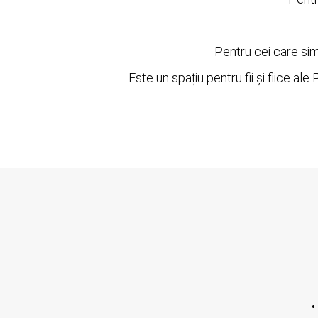
Pentru cei care simt
Este un spațiu pentru fii și fiice a
•